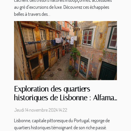
cachent des trésors naturels insoupçonnés, accessibles
au gré d'excursions de luxe. Découvrez ces échappées
belles à travers des...
Exploration des quartiers
historiques de Lisbonne : Alfama
et Chiado
Jeudi 14 novembre 2024 14:22
Lisbonne, capitale pittoresque du Portugal, regorge de
quartiers historiques témoignant de son riche passé.