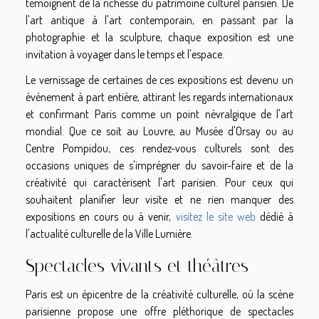
témoignent de la richesse du patrimoine culturel parisien. De
l'art antique à l'art contemporain, en passant par la
photographie et la sculpture, chaque exposition est une
invitation à voyager dans le temps et l'espace.
Le vernissage de certaines de ces expositions est devenu un
événement à part entière, attirant les regards internationaux
et confirmant Paris comme un point névralgique de l'art
mondial. Que ce soit au Louvre, au Musée d'Orsay ou au
Centre Pompidou, ces rendez-vous culturels sont des
occasions uniques de s'imprégner du savoir-faire et de la
créativité qui caractérisent l'art parisien. Pour ceux qui
souhaitent planifier leur visite et ne rien manquer des
expositions en cours ou à venir,
visitez le site web
dédié à
l'actualité culturelle de la Ville Lumière.
Spectacles vivants et théâtres
Paris est un épicentre de la créativité culturelle, où la scène
parisienne propose une offre pléthorique de spectacles