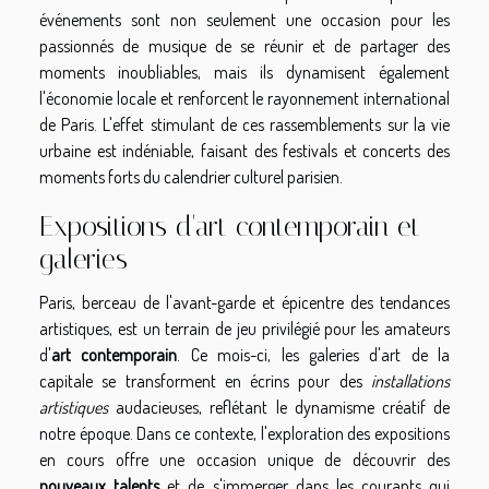
événements sont non seulement une occasion pour les
passionnés de musique de se réunir et de partager des
moments inoubliables, mais ils dynamisent également
l'économie locale et renforcent le rayonnement international
de Paris. L'effet stimulant de ces rassemblements sur la vie
urbaine est indéniable, faisant des festivals et concerts des
moments forts du calendrier culturel parisien.
Expositions d'art contemporain et
galeries
Paris, berceau de l'avant-garde et épicentre des tendances
artistiques, est un terrain de jeu privilégié pour les amateurs
d'
art contemporain
. Ce mois-ci, les galeries d'art de la
capitale se transforment en écrins pour des
installations
artistiques
audacieuses, reflétant le dynamisme créatif de
notre époque. Dans ce contexte, l'exploration des expositions
en cours offre une occasion unique de découvrir des
nouveaux talents
et de s'immerger dans les courants qui