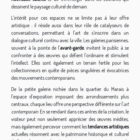
dessinent le paysage culturel de demain.
L'intérêt pour ces espaces ne se limite pas à leur offre
artistique ; il réside aussi dans leur rôle de catalyseurs de
conversations, permettant à l'art de s'inscrire dans un
dialogue culturel continu avec la ville. Les galeries parisiennes,
souvent à la pointe de l'
avant-garde
, invitent le public à se
confronter à des œuvres qui défient l'ordinaire et stimulent
l'intellect. Elles sont également un terrain fertile pour les
collectionneurs en quête de pièces singulières et évocatrices
des mouvements contemporains.
De la petite galerie nichée dans le quartier du Marais à
l'espace d'exposition imposant des arrondissements plus
centraux, chaque lieu offre une perspective différente sur l'
art
contemporain
. En se rendant dans ces antres de la création, le
visiteur peut non seulement apprécier des œuvres inédites,
mais également percevoir comment les
tendances artistiques
actuelles résonnent avec le patrimoine historique et culturel