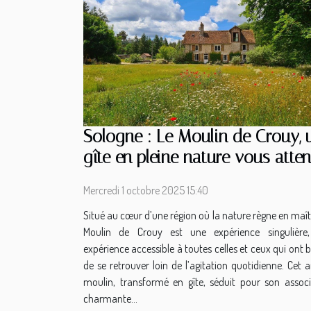
Sologne : Le Moulin de Crouy, 
gîte en pleine nature vous atten
Mercredi 1 octobre 2025 15:40
Situé au cœur d’une région où la nature règne en maît
Moulin de Crouy est une expérience singulière
expérience accessible à toutes celles et ceux qui ont 
de se retrouver loin de l’agitation quotidienne. Cet 
moulin, transformé en gîte, séduit pour son associ
charmante...