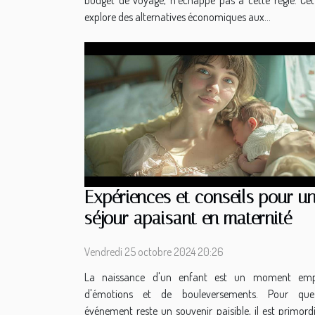
budget de voyage, n'échappe pas à cette règle. Cet 
explore des alternatives économiques aux...
Expériences et conseils pour u
séjour apaisant en maternité
Vendredi 25 octobre 2024 20:26
La naissance d'un enfant est un moment emp
d'émotions et de bouleversements. Pour qu
événement reste un souvenir paisible, il est primord