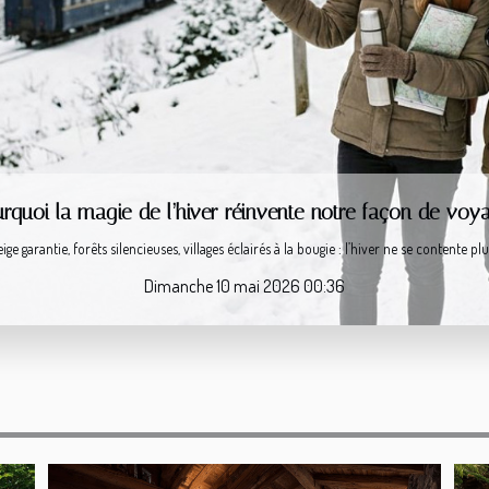
 préparer une excursion en mer pour observer les da
r une excursion en mer pour observer les dauphins est une expérience inoubliable, ric
Samedi 18 avril 2026 09:40