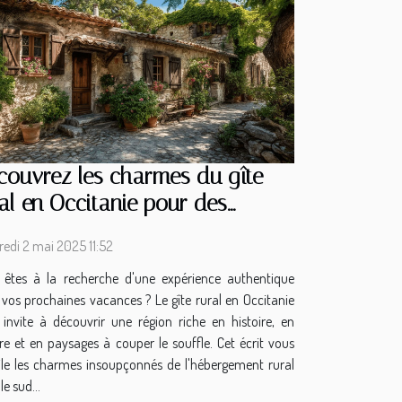
couvrez les charmes du gîte
al en Occitanie pour des
cances uniques
edi 2 mai 2025 11:52
 êtes à la recherche d'une expérience authentique
vos prochaines vacances ? Le gîte rural en Occitanie
 invite à découvrir une région riche en histoire, en
re et en paysages à couper le souffle. Cet écrit vous
ile les charmes insoupçonnés de l'hébergement rural
le sud...