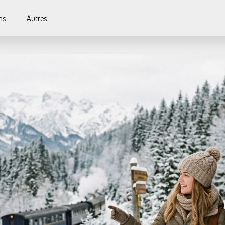
ns
Autres