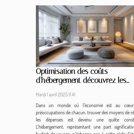
Optimisation des coûts
d'hébergement découvrez les
alternatives économiques aux
Mardi 1 avril 2025 11:41
hôtels traditionnels
Dans un monde où l'économie est au cœur
préoccupations de chacun, trouver des moyens de ré
les dépenses est devenu une quête consta
L'hébergement, représentant une part significati