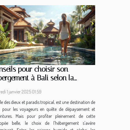
seils pour choisir son
ergement à Bali selon la
ison
edi 1 janvier 2025 01:59
 île des dieux et paradis tropical, est une destination de
x pour les voyageurs en quête de dépaysement et
entures. Mais pour profiter pleinement de cette
ppée belle, le choix de l'hébergement s'avère