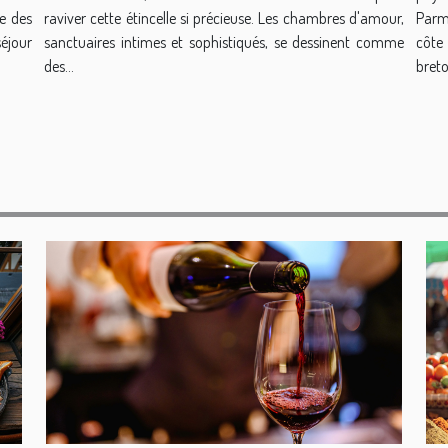
Parm
re des
raviver cette étincelle si précieuse. Les chambres d'amour,
côte
séjour
sanctuaires intimes et sophistiqués, se dessinent comme
breto
des...