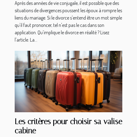
Après des années de vie conjugale, il est possible que des
situations de divergences poussent les époux à rompre les
liens du mariage. Si le divorce s'entend être un mot simple
qu'il faut prononcer, tel n'est pas le cas dans son
application. Qu'implique le divorce en réalité ? Lisez
l'article. La...
Les critères pour choisir sa valise
cabine