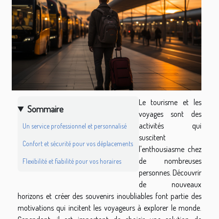
Le tourisme et les
Sommaire
voyages sont des
activités qui
Un service professionnel et personnalisé
suscitent
Confort et sécurité pour vos déplacements
l'enthousiasme chez
de nombreuses
Flexibilité et fiabilité pour vos horaires
personnes. Découvrir
de nouveaux
horizons et créer des souvenirs inoubliables font partie des
motivations qui incitent les voyageurs à explorer le monde.