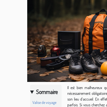
Il est bien malheureux q
Sommaire
nécessairement obligatoi
son lieu d’accueil. En eff
Valise de voyage
parfois. Si vous cherchez 