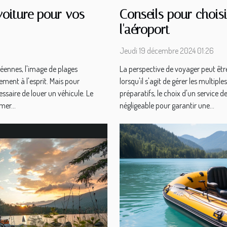
voiture pour vos
Conseils pour choisi
l'aéroport
Jeudi 19 décembre 2024 01:26
béennes, l'image de plages
La perspective de voyager peut être 
ement à l'esprit. Mais pour
lorsqu'il s'agit de gérer les multipl
essaire de louer un véhicule. Le
préparatifs, le choix d'un service d
mer...
négligeable pour garantir une...