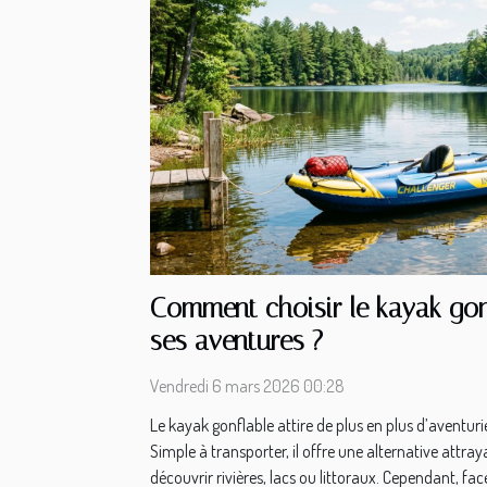
Comment choisir le kayak gon
ses aventures ?
Vendredi 6 mars 2026 00:28
Le kayak gonflable attire de plus en plus d’aventurie
Simple à transporter, il offre une alternative attr
découvrir rivières, lacs ou littoraux. Cependant, fac