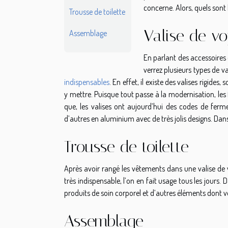
concerne. Alors, quels sont
Trousse de toilette
Valise de v
Assemblage
En parlant des accessoires d
verrez plusieurs types de val
indispensables
. En effet, il existe des valises rigide
y mettre. Puisque tout passe à la modernisation, les f
que, les valises ont aujourd’hui des codes de ferme
d’autres en aluminium avec de très jolis designs. Da
Trousse de toilette
Après avoir rangé les vêtements dans une valise de vo
très indispensable, l’on en fait usage tous les jours. D
produits de soin corporel et d’autres éléments dont 
Assemblage