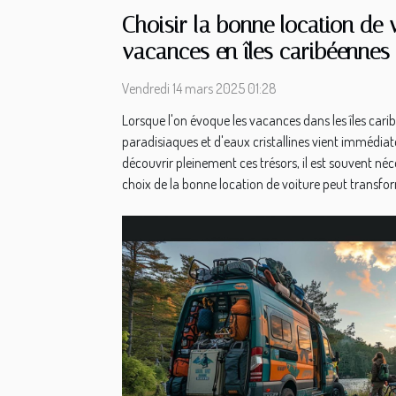
Choisir la bonne location de 
vacances en îles caribéennes
Vendredi 14 mars 2025 01:28
Lorsque l'on évoque les vacances dans les îles cari
paradisiaques et d'eaux cristallines vient immédiat
découvrir pleinement ces trésors, il est souvent néc
choix de la bonne location de voiture peut transfor