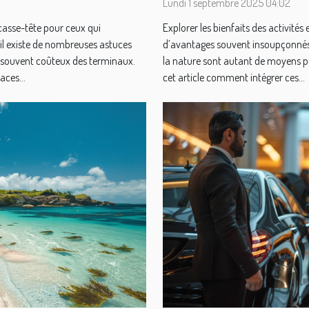
Lundi 1 septembre 2025 04:02
 casse-tête pour ceux qui
Explorer les bienfaits des activités
 il existe de nombreuses astuces
d’avantages souvent insoupçonnés. R
 souvent coûteux des terminaux.
la nature sont autant de moyens po
aces...
cet article comment intégrer ces...