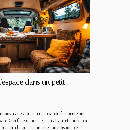
'espace dans un petit
camping-car est une préoccupation fréquente pour
van. Ce défi demande de la créativité et une bonne
nement de chaque centimètre carré disponible.