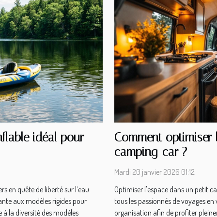
flable idéal pour
Comment optimiser l
camping-car ?
Mardi 20 janvier 2026 01:12
rs en quête de liberté sur l’eau.
Optimiser l'espace dans un petit 
ayante aux modèles rigides pour
tous les passionnés de voyages en 
e à la diversité des modèles
organisation afin de profiter plei