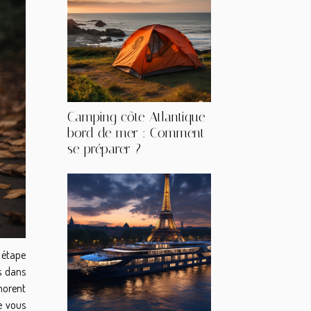
Camping côte Atlantique
bord de mer : Comment
se préparer ?
 étape
s dans
norent
e vous