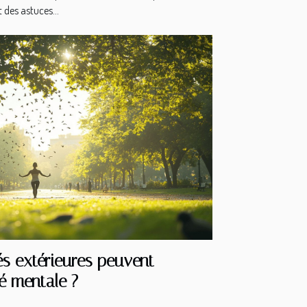
 des astuces...
és extérieures peuvent
é mentale ?