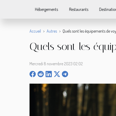
Hébergements
Restaurants
Destinatio
Accueil
Autres
Quels sont les équipements de vo
Quels sont les équi
Mercredi 8 novembre 2023 02:02