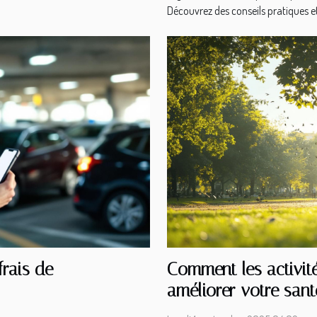
Découvrez des conseils pratiques et
rais de
Comment les activit
améliorer votre sant